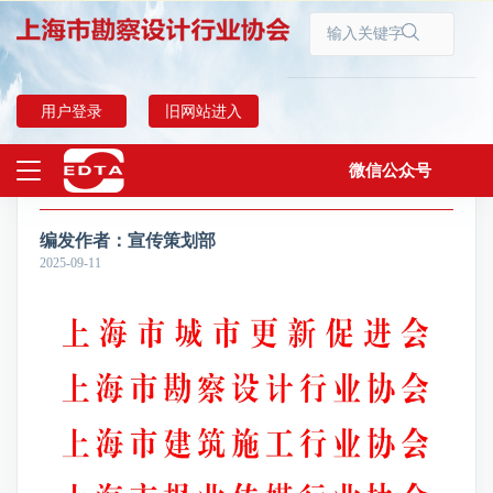
首页
协会动态
用户登录
旧网站进入
微信公众号
关于“上海市城市更新优质项目”入围名单的公示
上海勘察设计
编发作者：
宣传策划部
2025-09-11