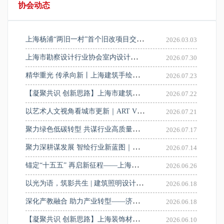
协会动态
上海杨浦“两旧一村”首个旧改项目交房，160户居民收到“最好新年礼物”
2026.03.03
上海市勘察设计行业协会室内设计分会召开2026年第二次委员会会议
2026.07.30
精华重光 传承向新丨上海建筑手绘设计图展学术讲座圆满举办
2026.07.23
【凝聚共识 创新思路】上海市建筑装饰材料品牌走进建筑设计院系列活动——走进申都设计集团有限公司
2026.07.22
以艺术人文视角看城市更新｜ART VIEW人文艺术城市更新专题研讨会顺利举办
2026.07.21
聚力绿色低碳转型 共谋行业高质量发展——协会工业设计分会会员（理事）大会在惠生工程顺利召开
2026.07.17
聚力深耕谋发展 智绘行业新蓝图｜上海市勘察设计行业协会建筑设计分会二届二次会员大会圆满召开
2026.07.14
锚定“十五五” 再启新征程——上海市勘察设计行业协会召开九届七次理事会
2026.06.26
以光为语，筑影共生 | 建筑照明设计与技术交流会圆满举办
2026.06.18
深化产教融合 助力产业转型——济光学院校长贺鹏飞带队赴华东建筑设计研究院访企拓岗
2026.06.18
【凝聚共识 创新思路】上海装饰材料品牌走进建筑设计院系列活动——走进中国建筑上海设计研究院有限公司
2026.06.10