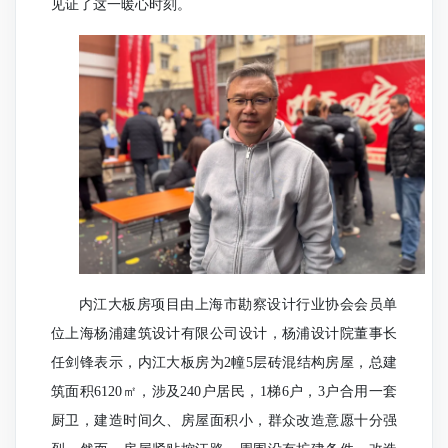
见证了这一暖心时刻。
内江大板房项目由上海市勘察设计行业协会会员单
位上海杨浦建筑设计有限公司设计，杨浦设计院董事长
任剑锋表示，内江大板房为2幢5层砖混结构房屋，总建
筑面积6120㎡，涉及240户居民，1梯6户，3户合用一套
厨卫，建造时间久、房屋面积小，群众改造意愿十分强