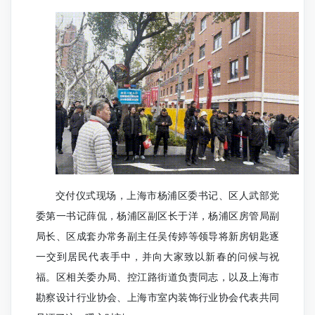
交付仪式现场，上海市杨浦区委书记、区人武部党
委第一书记薛侃，杨浦区副区长于洋，杨浦区房管局副
局长、区成套办常务副主任吴传婷等领导将新房钥匙逐
一交到居民代表手中，并向大家致以新春的问候与祝
福。区相关委办局、控江路街道负责同志，以及上海市
勘察设计行业协会、上海市室内装饰行业协会代表共同