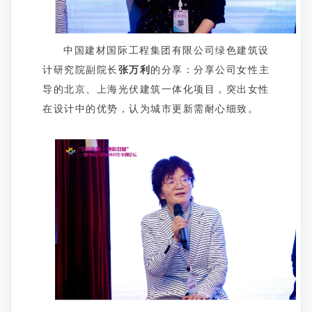
中国建材国际工程集团有限公司绿色建筑设
计研究院副院长
张万利
的分享：分享公司女性主
导的北京、上海光伏建筑一体化项目，突出女性
在设计中的优势，认为城市更新需耐心细致。