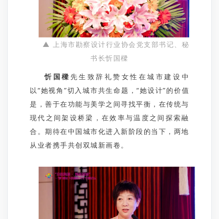
▲ 上海市勘察设计行业协会党支部书记、秘
书长忻国樑
忻国樑
先生致辞礼赞女性在城市建设中
以“她视角”切入城市共生命题，“她设计”的价值
是，善于在功能与美学之间寻找平衡，在传统与
现代之间架设桥梁，在效率与温度之间探索融
合。期待在中国城市化进入新阶段的当下，两地
从业者携手共创双城新画卷。