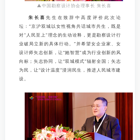
▲中国勘察设计协会理事长 朱长喜
朱长喜
先生在致辞中高度评价此次论
坛：“京沪双城以女性视角共话城市共生，既是
对"人民至上"理念的生动诠释，更是勘察设计行
业破局立新的具体行动。”并希望女企业家、女
设计师矢志创新，让“她智慧”成为行业创新的风
向标；矢志协同，让“双城模式”辐射全国；矢志
为民，让“设计温度”浸润民生，推进人民城市建
设。