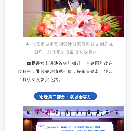
▲ 北京市城市规划设计研究院科技委副总规
划师、总体规划所副所长鞠鹏燕
鞠鹏燕
女士讲述首钢的搬迁、首钢园的改造
过程中，通过关注情感价值，探索首钢老工业园
区持续深度复兴之路。
论坛第二部分：双城会客厅