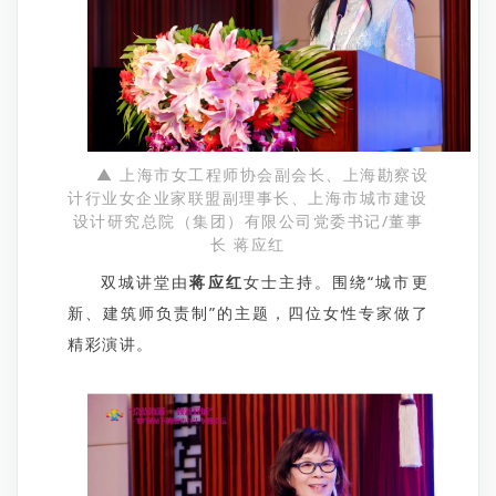
▲ 上海市女工程师协会副会长、上海勘察设
计行业女企业家联盟副理事长、上海市城市建设
设计研究总院（集团）有限公司党委书记/董事
长 蒋应红
双城讲堂由
蒋应红
女士主持。围绕“城市更
新、建筑师负责制”的主题，四位女性专家做了
精彩演讲。