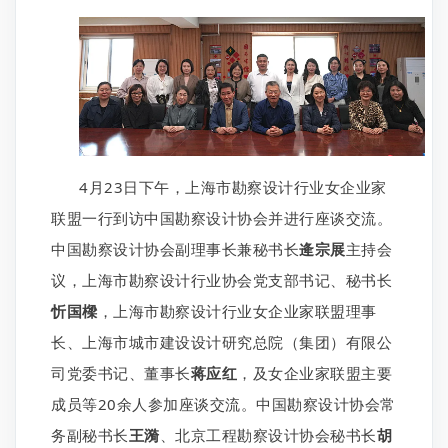
4月23日下午，上海市勘察设计行业女企业家
联盟一行到访中国勘察设计协会并进行座谈交流。
中国勘察设计协会副理事长兼秘书长
逄宗展
主持会
议，上海市勘察设计行业协会党支部书记、秘书长
忻国樑
，上海市勘察设计行业女企业家联盟理事
长、上海市城市建设设计研究总院（集团）有限公
司党委书记、董事长
蒋应红
，及女企业家联盟主要
成员等20余人参加座谈交流。中国勘察设计协会常
务副秘书长
王漪
、北京工程勘察设计协会秘书长
胡