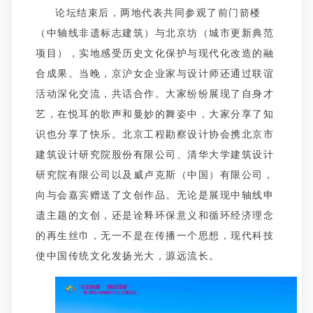
论坛结束后，两地代表共同参观了前门箭楼
（中轴线非遗标志建筑）与北京坊（城市更新典范
项目），实地感受历史文化保护与现代化改造的融
合成果。当晚，京沪女企业家与设计师还通过联谊
活动深化交流，共话合作。大家纷纷展现了自身才
艺，在悦耳的歌声和曼妙的舞姿中，大家分享了知
识也分享了快乐。北京工程勘察设计协会携北京市
建筑设计研究院股份有限公司、清华大学建筑设计
研究院有限公司以及威卢克斯（中国）有限公司，
向与会嘉宾赠送了文创作品。无论是展现中轴线申
遗主题的文创，还是诠释环保意义和循环经济理念
的再生丝巾，无一不是在传播一个思想，现代科技
使中国传统文化发扬光大，源远流长。