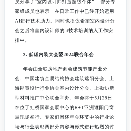
员分享了“室内设计师打造超级个体” ，部分专
家组成员也表示，在日常工作中已经开始运用
AI进行技术助力。同时也提议希望室内设计分
会之后将室内设计师的ai技术培训纳入工作安
排中。
2.
低碳内装大会暨
2024联合年会
年会由全联房地产商会建筑节能产业分
会、中国建筑金属结构协会建筑遮阳分会、上
海勘察设计行业协会室内设计分会、上勘协新
型材料推广中心联合举办。年会将于
5月28日
在位于虹桥国家会展中心的R+T亚洲遮阳门窗
展现场举行。专家们围绕年会环节中的行业论
坛与行业表彰两部分内容与形式进行热烈的讨