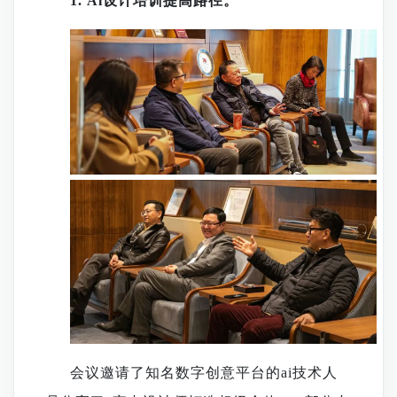
1.
Ai设计培训提高路径
。
会议邀请了知名
数字创意平台
的
ai技术人