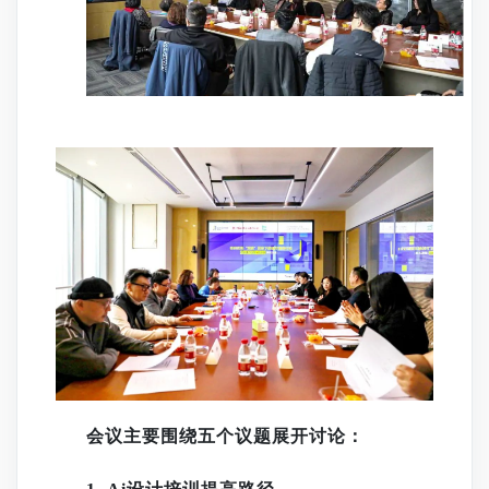
会议主要
围绕五
个议题
展开讨论
：