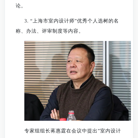
论。
3.
“上海市室内
设计
师
”优秀个人选树的名
称、办法、评审制度等内容
。
专家组组长蒋惠霆
在会议中
提出
”
室内设计