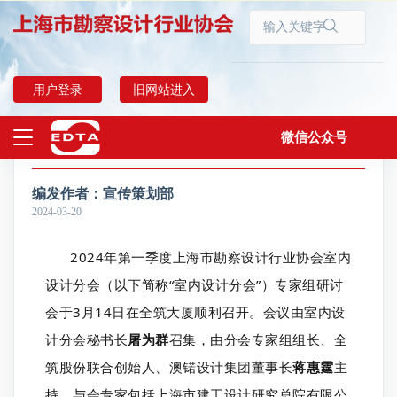
首页
协会动态
用户登录
旧网站进入
微信公众号
2024年第一季度室内设计分会专家组研讨会圆满举行
上海勘察设计
编发作者：
宣传策划部
2024-03-20
2024年第一季度上海市勘察设计行业协会室内
设计分会（以下简称“室内设计分会”）专家组研讨
会于3月14日在全筑大厦顺利召开。会议由室内设
计分会秘书长
屠为群
召集，由分会专家组组长、全
筑股份联合创始人、澳锘设计集团董事长
蒋惠霆
主
持，与会专家包括上海市建工设计研究总院有限公