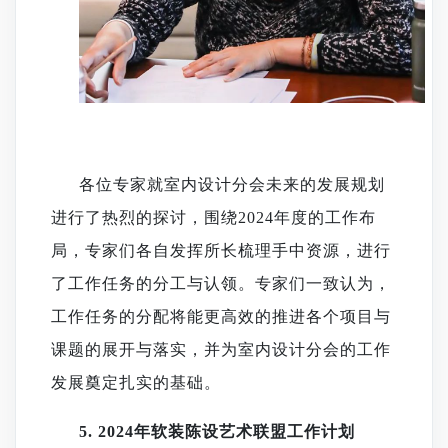
各位专家
就室内设计分会未来的发展规划
进行了热烈的
探讨
，
围绕
2024年度的工作布
局，专家们各自发挥所长梳理手中资源，进行
了工作任务的分工与认领。专家们一致认为，
工作任务的分配将能更高效的推进
各个项目
与
课题
的展开
与落实，并为室内设计分会的工作
发展奠定扎实的基础。
5.
2024年软装陈设艺术联盟工作计划