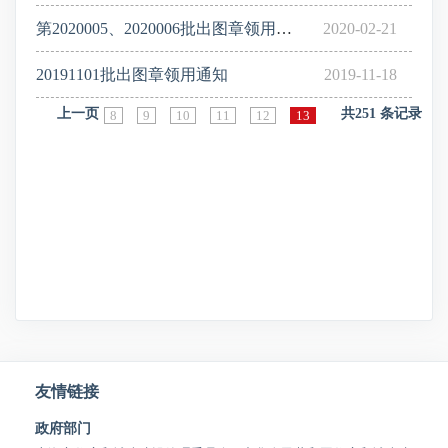
第2020005、2020006批出图章领用通知
2020-02-21
20191101批出图章领用通知
2019-11-18
上一页
共
251
条记录
8
9
10
11
12
13
友情链接
政府部门