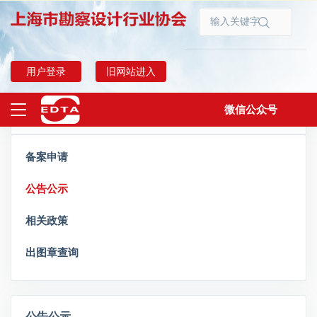
首页
出图章管理
公告公示
用户登录
旧网站进入
微信公众号
出图章管理
上海勘察设计
备案申请
公告公示
相关政策
出图章查询
公告公示