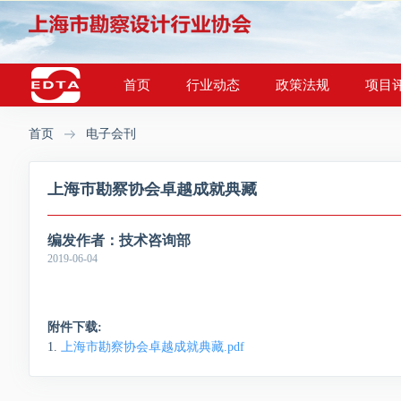
首页
行业动态
政策法规
项目
首页
电子会刊
上海市勘察协会卓越成就典藏
编发作者：
技术咨询部
2019-06-04
附件下载:
上海市勘察协会卓越成就典藏.pdf