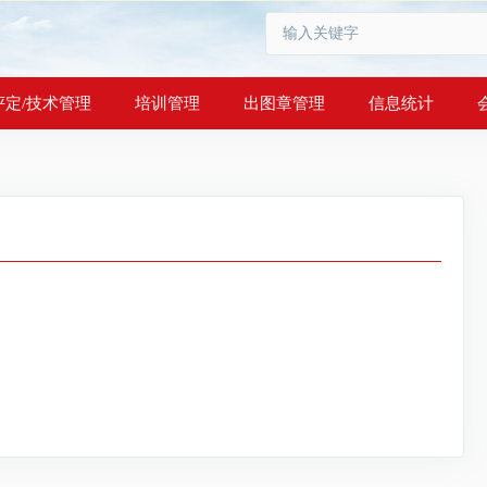
评定/技术管理
培训管理
出图章管理
信息统计